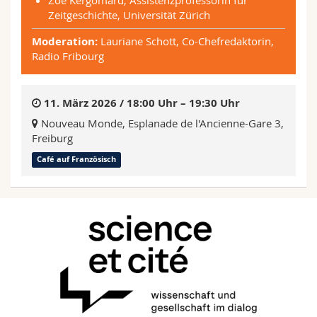
Zoé Kergomard, Assistenzprofessorin für
Zeitgeschichte, Universität Zürich
Moderation:
Lauriane Schott, Co-Chefredaktorin,
Radio Fribourg
11. März 2026 / 18:00 Uhr – 19:30 Uhr
Nouveau Monde, Esplanade de l'Ancienne-Gare 3,
Freiburg
Café auf Französisch