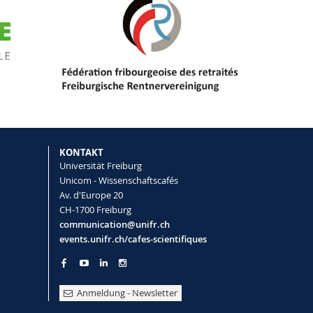
KONTAKT
Universität Freiburg
Unicom - Wissenschaftscafés
Av. d'Europe 20
CH-1700 Freiburg
communication@unifr.ch
events.unifr.ch/cafes-scientifiques
Anmeldung - Newsletter