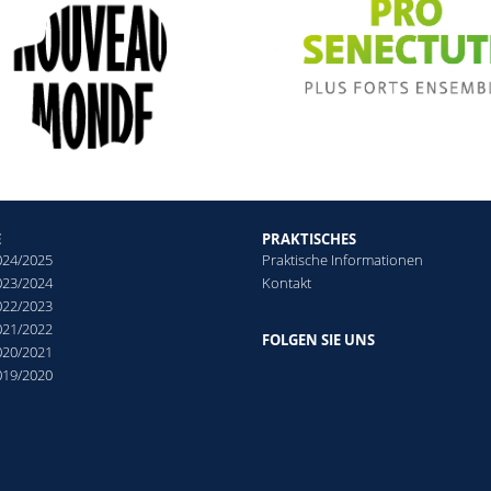
E
PRAKTISCHES
024/2025
Praktische Informationen
023/2024
Kontakt
022/2023
021/2022
FOLGEN SIE UNS
020/2021
019/2020