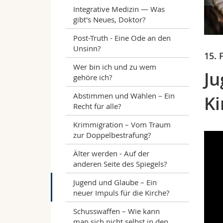
Integrative Medizin — Was
gibt's Neues, Doktor?
Post-Truth - Eine Ode an den
Unsinn?
15. 
Wer bin ich und zu wem
Ju
gehöre ich?
Abstimmen und Wählen – Ein
Ki
Recht für alle?
Krimmigration – Vom Traum
zur Doppelbestrafung?
Älter werden - Auf der
anderen Seite des Spiegels?
Jugend und Glaube – Ein
neuer Impuls für die Kirche?
Schusswaffen – Wie kann
man sich nicht selbst in den