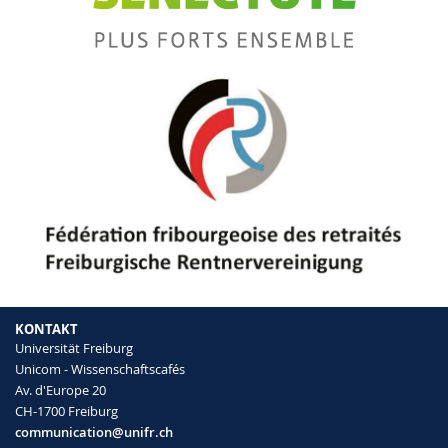
KONTAKT
Universität Freiburg
Unicom - Wissenschaftscafés
Av. d'Europe 20
CH-1700 Freiburg
communication@unifr.ch