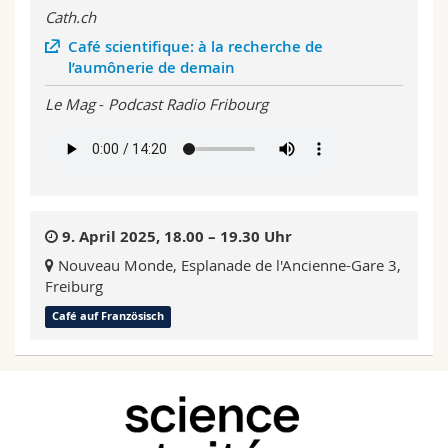
Cath.ch
Café scientifique: à la recherche de
l’aumônerie de demain
Le Mag
-
Podcast Radio Fribourg
9. April 2025, 18.00 – 19.30 Uhr
Nouveau Monde, Esplanade de l'Ancienne-Gare 3,
Freiburg
Café auf Französisch