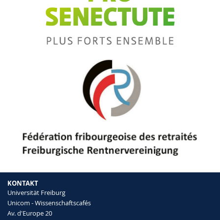
KONTAKT
Universität Freiburg
Unicom - Wissenschaftscafés
Av. d'Europe 20