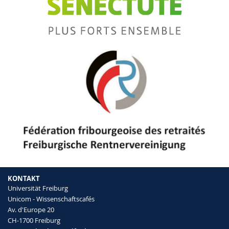
KONTAKT
Universität Freiburg
Unicom - Wissenschaftscafés
Av. d'Europe 20
CH-1700 Freiburg