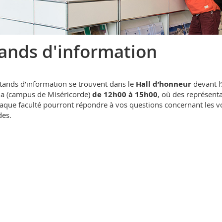
ands d'information
tands d’information se trouvent dans le
Hall d’honneur
devant l
a (campus de Miséricorde)
de 12h00 à 15h00
, où des représenta
aque faculté pourront répondre à vos questions concernant les v
des.