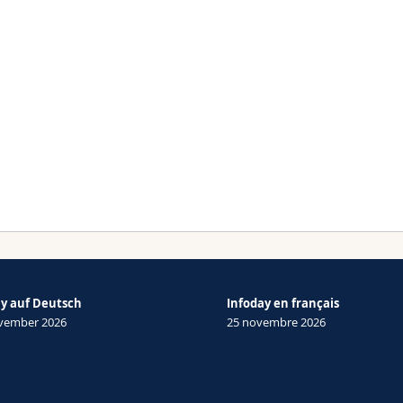
ay auf Deutsch
Infoday en français
ovember 2026
25 novembre 2026