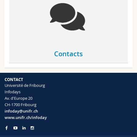
Contacts
CONTACT
Université de Fribourg
Infodays
Av. d'Europe 20
CH-1700 Fribourg
infoday@unifr.ch
www.unifr.ch/infoday