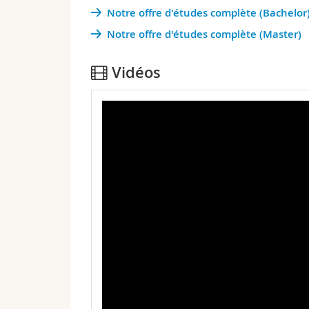
Notre offre d'études complète (Bachelor
Notre offre d'études complète (Master)
Vidéos