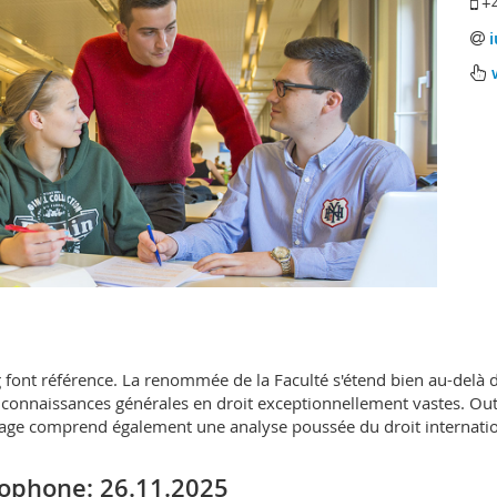
+
g font référence. La renommée de la Faculté s'étend bien au-delà 
 connaissances générales en droit exceptionnellement vastes. Outr
 bagage comprend également une analyse poussée du droit internati
ophone: 26.11.2025