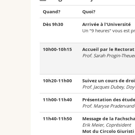
Quand?
Quoi?
Dès 9h30
Arrivée à l'Université
Un "9 heures" vous est p
10h00-10h15
Accueil par le Rectorat
Prof. Sarah Progin-Theuer
10h20-11h00
Suivez un cours de droi
Prof. Jacques Dubey, Doye
11h00-11h40
Présentation des étude
Prof. Maryse Pradervand
11h40-11h50
Message de la Fachscha
Erik Meier, Coprésident
Mot du Circolo Giuristi