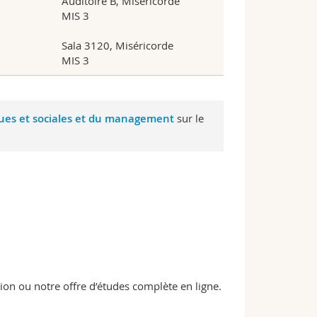
Auditoire B, Miséricorde
MIS 3
Sala 3120, Miséricorde
MIS 3
ues et sociales et du management
sur le
n ou notre offre d’études complète en ligne.