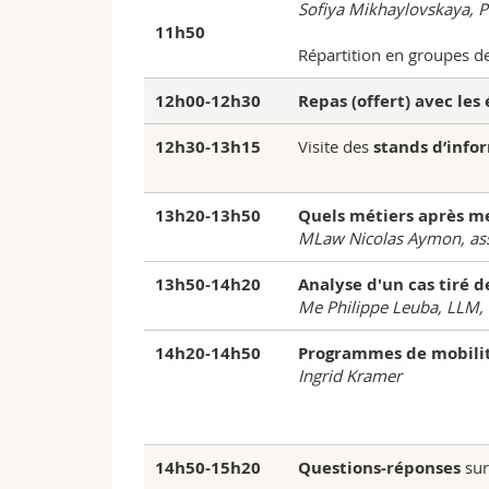
Sofiya Mikhaylovskaya, P
11h50
Répartition en groupes d
12h00-12h30
Repas (offert) avec les 
12h30-13h15
Visite des
stands d’info
13h20-13h50
Quels métiers après m
MLaw Nicolas Aymon, ass
13h50-14h20
Analyse d'un cas tiré d
Me Philippe Leuba, LLM,
14h20-14h50
Programmes de mobili
Ingrid Kramer
14h50-15h20
Questions-réponses
sur