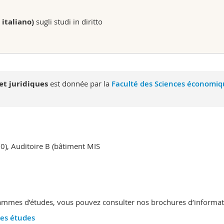
 italiano)
sugli studi in diritto
t juridiques
est donnée par la
Faculté des Sciences économiq
), Auditoire B (bâtiment MIS
mmes d’études, vous pouvez consulter nos brochures d’informatio
les études