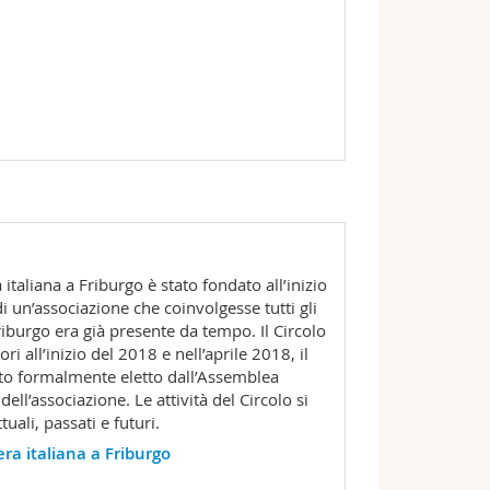
a italiana a Friburgo è stato fondato all’inizio
di un’associazione che coinvolgesse tutti gli
Friburgo era già presente da tempo. Il Circolo
ri all’inizio del 2018 e nell’aprile 2018, il
ato formalmente eletto dall’Assemblea
dell’associazione. Le attività del Circolo si
tuali, passati e futuri.
zera italiana a Friburgo