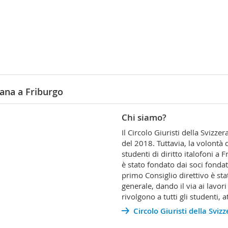
liana a Friburgo
Chi siamo?
Il Circolo Giuristi della Svizzer
del 2018. Tuttavia, la volontà 
studenti di diritto italofoni a 
è stato fondato dai soci fondato
primo Consiglio direttivo è st
generale, dando il via ai lavori 
rivolgono a tutti gli studenti, at
Circolo Giuristi della Sviz