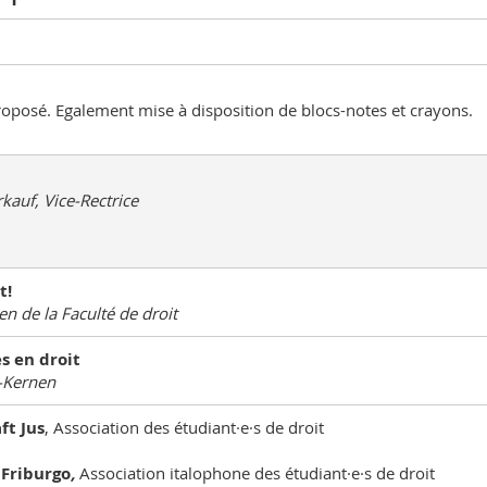
roposé. Egalement mise à disposition de blocs-notes et crayons.
kauf, Vice-Rectrice
t!
n de la Faculté de droit
s en droit
-Kernen
ft Jus
, Association des étudiant·e·s de droit
 Friburgo
,
Association italophone des étudiant·e·s de droit