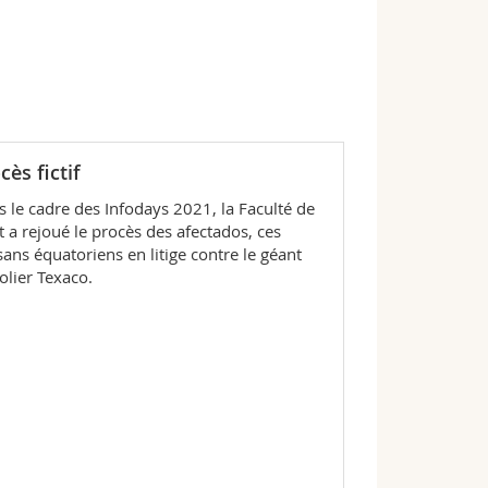
cès fictif
 le cadre des Infodays 2021, la Faculté de
t a rejoué le procès des afectados, ces
ans équatoriens en litige contre le géant
olier Texaco.