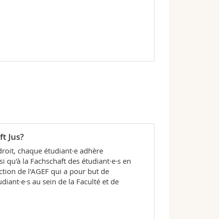
ft Jus?
 droit, chaque étudiant·e adhère
 qu'à la Fachschaft des étudiant·e·s en
ection de l'AGEF qui a pour but de
udiant·e·s au sein de la Faculté et de