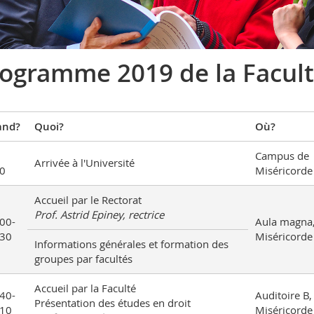
ogramme 2019 de la Facult
nd?
Quoi?
Où?
Campus de
Arrivée à l'Université
0
Miséricorde
Accueil par le Rectorat
Prof. Astrid Epiney, rectrice
00-
Aula magna
30
Miséricorde
Informations générales et formation des
groupes par facultés
Accueil par la Faculté
40-
Auditoire B,
Présentation des études en droit
10
Miséricorde