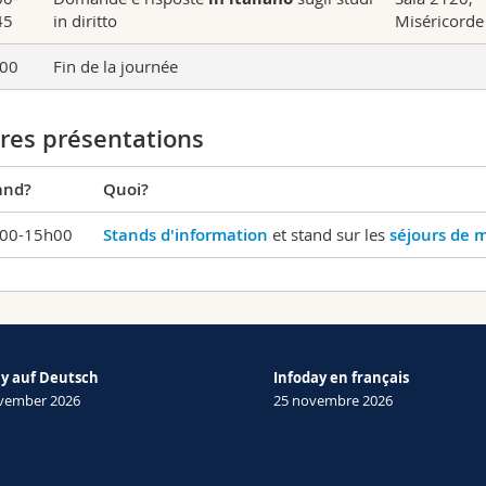
45
in diritto
Miséricorde
00
Fin de la journée
res présentations
nd?
Quoi?
00-15h00
Stands d'information
et stand sur les
séjours de m
ay auf Deutsch
Infoday en français
ovember 2026
25 novembre 2026