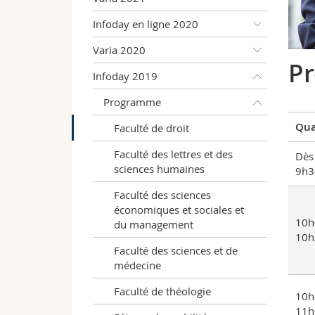
Infoday en ligne 2020
Varia 2020
Pr
Infoday 2019
Programme
Qua
Faculté de droit
Faculté des lettres et des
Dès
sciences humaines
9h3
Faculté des sciences
économiques et sociales et
10h
du management
10h
Faculté des sciences et de
médecine
Faculté de théologie
10h
11h