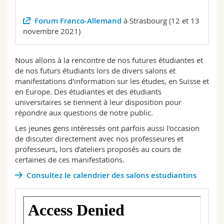
Sciences et médecine
Collaborateurs
Webmail
Forum Franco-Allemand
à Strasbourg (12 et 13
novembre 2021)
Interfacultaire
Doctorants
Programme des cours
Nous allons à la rencontre de nos futures étudiantes et
MyUnifr
de nos futurs étudiants lors de divers salons et
manifestations d'information sur les études, en Suisse et
en Europe. Des étudiantes et des étudiants
universitaires se tiennent à leur disposition pour
répondre aux questions de notre public.
Les jeunes gens intéressés ont parfois aussi l'occasion
de discuter directement avec nos professeures et
professeurs, lors d’ateliers proposés au cours de
certaines de ces manifestations.
Consultez le calendrier des salons estudiantins