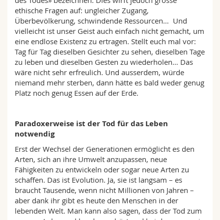
des Todes» bezeichnen. Dies wirft jedoch grosse
ethische Fragen auf: ungleicher Zugang,
Überbevölkerung, schwindende Ressourcen… Und
vielleicht ist unser Geist auch einfach nicht gemacht, um
eine endlose Existenz zu ertragen. Stellt euch mal vor:
Tag für Tag dieselben Gesichter zu sehen, dieselben Tage
zu leben und dieselben Gesten zu wiederholen… Das
wäre nicht sehr erfreulich. Und ausserdem, würde
niemand mehr sterben, dann hätte es bald weder genug
Platz noch genug Essen auf der Erde.
Paradoxerweise ist der Tod für das Leben
notwendig
Erst der Wechsel der Generationen ermöglicht es den
Arten, sich an ihre Umwelt anzupassen, neue
Fähigkeiten zu entwickeln oder sogar neue Arten zu
schaffen. Das ist Evolution. Ja, sie ist langsam – es
braucht Tausende, wenn nicht Millionen von Jahren –
aber dank ihr gibt es heute den Menschen in der
lebenden Welt. Man kann also sagen, dass der Tod zum