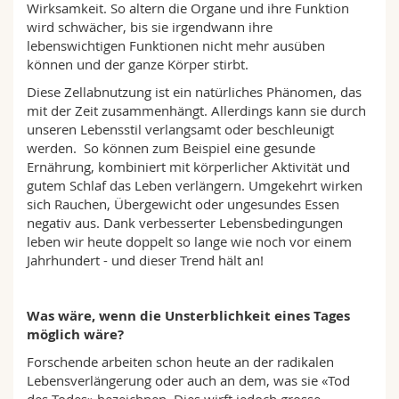
Wirksamkeit. So altern die Organe und ihre Funktion
wird schwächer, bis sie irgendwann ihre
lebenswichtigen Funktionen nicht mehr ausüben
können und der ganze Körper stirbt.
Diese Zellabnutzung ist ein natürliches Phänomen, das
mit der Zeit zusammenhängt. Allerdings kann sie durch
unseren Lebensstil verlangsamt oder beschleunigt
werden. So können zum Beispiel eine gesunde
Ernährung, kombiniert mit körperlicher Aktivität und
gutem Schlaf das Leben verlängern. Umgekehrt wirken
sich Rauchen, Übergewicht oder ungesundes Essen
negativ aus. Dank verbesserter Lebensbedingungen
leben wir heute doppelt so lange wie noch vor einem
Jahrhundert - und dieser Trend hält an!
Was wäre, wenn die Unsterblichkeit eines Tages
möglich wäre?
Forschende arbeiten schon heute an der radikalen
Lebensverlängerung oder auch an dem, was sie «Tod