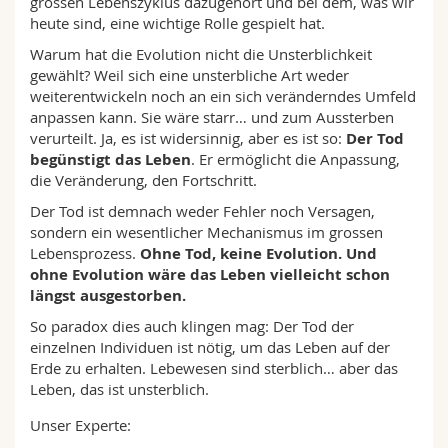
grossen Lebenszyklus dazugehört und bei dem, was wir
heute sind, eine wichtige Rolle gespielt hat.
Warum hat die Evolution nicht die Unsterblichkeit
gewählt? Weil sich eine unsterbliche Art weder
weiterentwickeln noch an ein sich veränderndes Umfeld
anpassen kann. Sie wäre starr… und zum Aussterben
verurteilt. Ja, es ist widersinnig, aber es ist so:
Der Tod
begünstigt das Leben
. Er ermöglicht die Anpassung,
die Veränderung, den Fortschritt.
Der Tod ist demnach weder Fehler noch Versagen,
sondern ein wesentlicher Mechanismus im grossen
Lebensprozess.
Ohne Tod, keine Evolution. Und
ohne Evolution wäre das Leben vielleicht schon
längst ausgestorben.
So paradox dies auch klingen mag: Der Tod der
einzelnen Individuen ist nötig, um das Leben auf der
Erde zu erhalten. Lebewesen sind sterblich… aber das
Leben, das ist unsterblich.
Unser Experte: