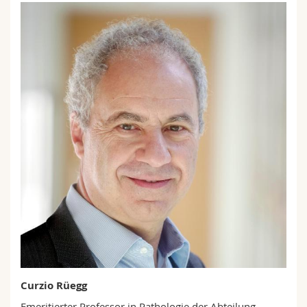
Curzio Rüegg
Emeritierter Professor in Pathologie der Abteilung