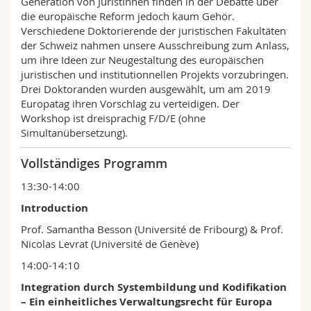
Generation von JuristInnen finden in der Debatte über
die europäische Reform jedoch kaum Gehör.
Verschiedene Doktorierende der juristischen Fakultäten
der Schweiz nahmen unsere Ausschreibung zum Anlass,
um ihre Ideen zur Neugestaltung des europäischen
juristischen und institutionnellen Projekts vorzubringen.
Drei Doktoranden wurden ausgewählt, um am 2019
Europatag ihren Vorschlag zu verteidigen. Der
Workshop ist dreisprachig F/D/E (ohne
Simultanübersetzung).
Vollständiges Programm
13:30-14:00
Introduction
Prof. Samantha Besson (Université de Fribourg) & Prof.
Nicolas Levrat (Université de Genève)
14:00-14:10
Integration durch Systembildung und Kodifikation
– Ein einheitliches Verwaltungsrecht für Europa