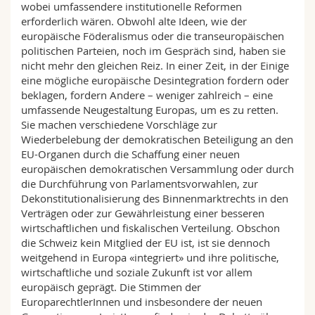
wobei umfassendere institutionelle Reformen
erforderlich wären. Obwohl alte Ideen, wie der
europäische Föderalismus oder die transeuropäischen
politischen Parteien, noch im Gespräch sind, haben sie
nicht mehr den gleichen Reiz. In einer Zeit, in der Einige
eine mögliche europäische Desintegration fordern oder
beklagen, fordern Andere – weniger zahlreich – eine
umfassende Neugestaltung Europas, um es zu retten.
Sie machen verschiedene Vorschläge zur
Wiederbelebung der demokratischen Beteiligung an den
EU-Organen durch die Schaffung einer neuen
europäischen demokratischen Versammlung oder durch
die Durchführung von Parlamentsvorwahlen, zur
Dekonstitutionalisierung des Binnenmarktrechts in den
Verträgen oder zur Gewährleistung einer besseren
wirtschaftlichen und fiskalischen Verteilung. Obschon
die Schweiz kein Mitglied der EU ist, ist sie dennoch
weitgehend in Europa «integriert» und ihre politische,
wirtschaftliche und soziale Zukunft ist vor allem
europäisch geprägt. Die Stimmen der
EuroparechtlerInnen und insbesondere der neuen