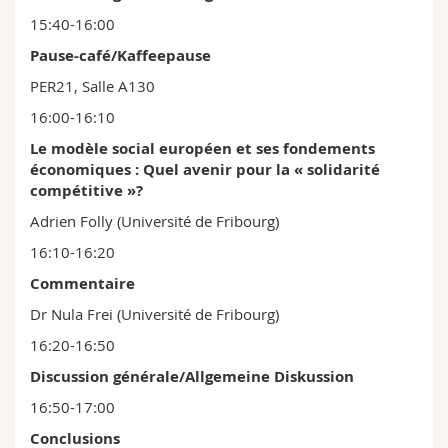
15:40-16:00
Pause-café/Kaffeepause
PER21, Salle A130
16:00-16:10
Le modèle social européen et ses fondements
économiques : Quel avenir pour la « solidarité
compétitive »?
Adrien Folly (Université de Fribourg)
16:10-16:20
Commentaire
Dr Nula Frei (Université de Fribourg)
16:20-16:50
Discussion générale/Allgemeine Diskussion
16:50-17:00
Conclusions