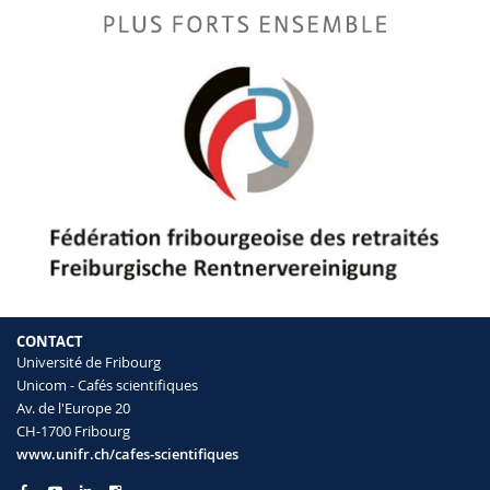
CONTACT
Université de Fribourg
Unicom - Cafés scientifiques
Av. de l'Europe 20
CH-1700 Fribourg
www.unifr.ch/cafes-scientifiques