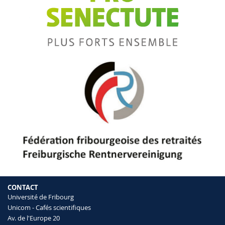
CONTACT
Université de Fribourg
Unicom - Cafés scientifiques
Av. de l'Europe 20