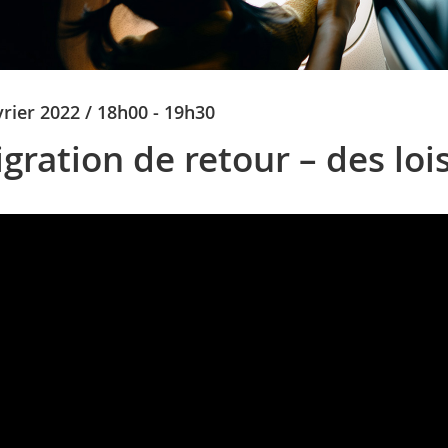
vrier 2022 / 18h00 - 19h30
gration de retour – des loi