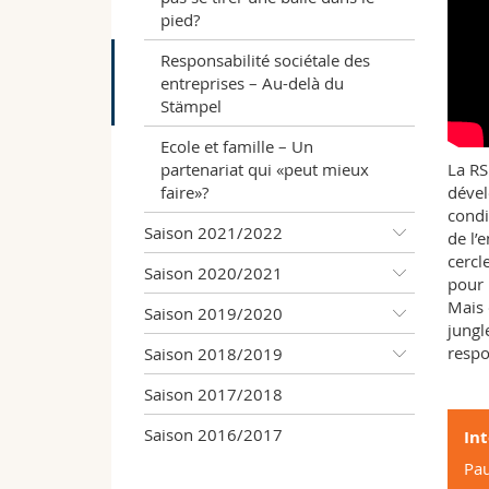
pied?
Responsabilité sociétale des
entreprises – Au-delà du
Stämpel
Ecole et famille – Un
partenariat qui «peut mieux
La RS
faire»?
dével
condi
Saison 2021/2022
de l’
cercl
Saison 2020/2021
pour 
Mais 
Saison 2019/2020
jungl
respo
Saison 2018/2019
Saison 2017/2018
Saison 2016/2017
In
Pau