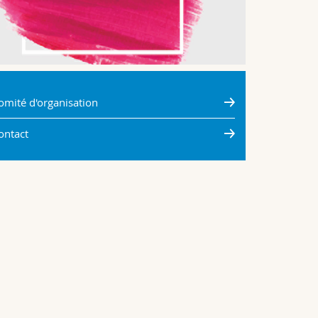
omité d'organisation
ontact