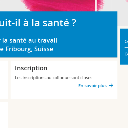
it-il à la santé ?
 la santé au travail
C
de Fribourg, Suisse
C
Inscription
Les inscriptions au colloque sont closes
En savoir plus