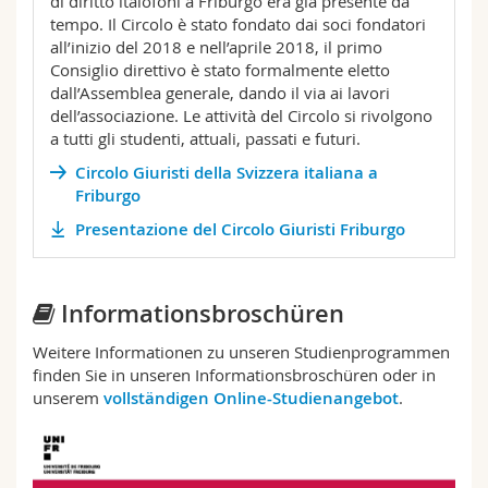
di diritto italofoni a Friburgo era già presente da
tempo. Il Circolo è stato fondato dai soci fondatori
all’inizio del 2018 e nell’aprile 2018, il primo
Consiglio direttivo è stato formalmente eletto
dall’Assemblea generale, dando il via ai lavori
dell’associazione. Le attività del Circolo si rivolgono
a tutti gli studenti, attuali, passati e futuri.
Circolo Giuristi della Svizzera italiana a
Friburgo
Presentazione del Circolo Giuristi Friburgo
Informationsbroschüren
Weitere Informationen zu unseren Studienprogrammen
finden Sie in unseren Informationsbroschüren oder in
unserem
vollständigen Online-Studienangebot
.