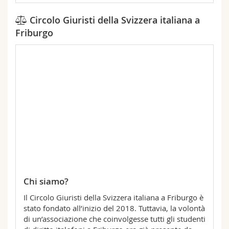
Circolo Giuristi della Svizzera italiana a
Friburgo
Chi siamo?
Il Circolo Giuristi della Svizzera italiana a Friburgo è
stato fondato all’inizio del 2018. Tuttavia, la volontà
di un’associazione che coinvolgesse tutti gli studenti