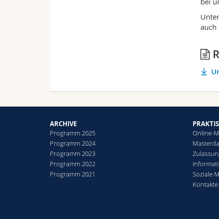
bei u
Unter
auch 
R
Un
ARCHIVE
PRAKTI
Programm 2025
Online-M
Programm 2024
Masterd
Programm 2023
Zulassung
Programm 2022
Informat
Programm 2021
Soziale 
Kontakte