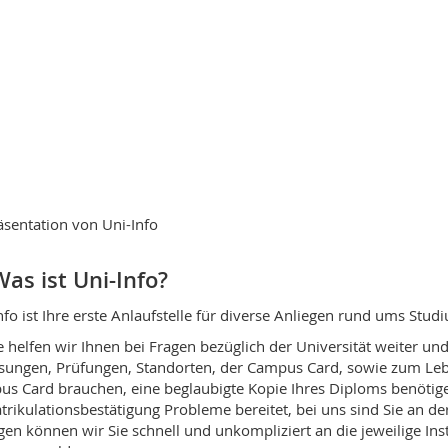
sentation von Uni-Info
as ist Uni-Info?
nfo ist Ihre erste Anlaufstelle für diverse Anliegen rund ums Stud
 helfen wir Ihnen bei Fragen bezüglich der Universität weiter un
sungen, Prüfungen, Standorten, der Campus Card, sowie zum Lebe
s Card brauchen, eine beglaubigte Kopie Ihres Diploms benötig
rikulationsbestätigung Probleme bereitet, bei uns sind Sie an de
gen können wir Sie schnell und unkompliziert an die jeweilige Inst