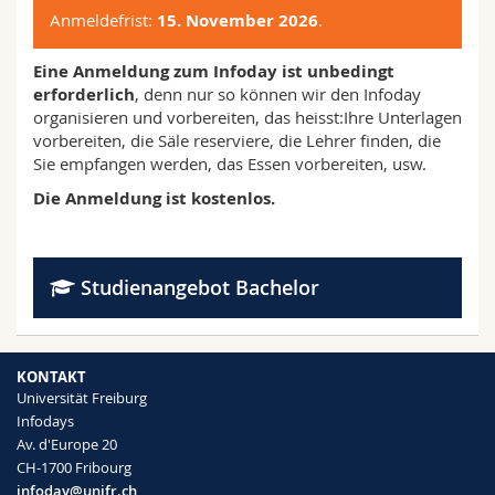
Anmeldefrist:
15. November 2026
.
Eine Anmeldung zum Infoday ist unbedingt
erforderlich
, denn nur so können wir den Infoday
organisieren und vorbereiten, das heisst:Ihre Unterlagen
vorbereiten, die Säle reserviere, die Lehrer finden, die
Sie empfangen werden, das Essen vorbereiten, usw.
Die Anmeldung ist kostenlos.
Studienangebot Bachelor
KONTAKT
Universität Freiburg
Infodays
Av. d'Europe 20
CH-1700 Fribourg
infoday@unifr.ch