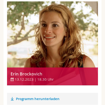
Erin Brockovich
13.12.2023 | 18.30 Uhr
Programm herunterladen