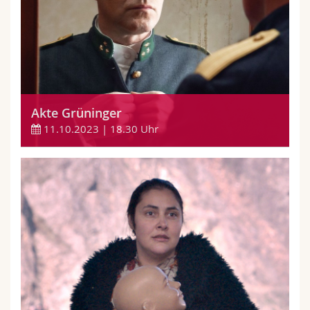
Akte Grüninger
11.10.2023 | 18.30 Uhr