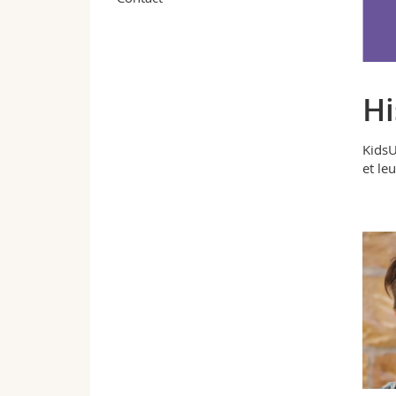
Hi
KidsU
et le