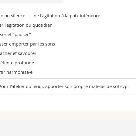
 au silence . . . de l'agitation à la paix intérieure
er l'agitation du quotidien
ser et "pauser"
isser emporter par les sons
lâcher et savourer
étente profonde
tir harmonisé·e
our l’atelier du jeudi, apporter son propre matelas de sol svp.