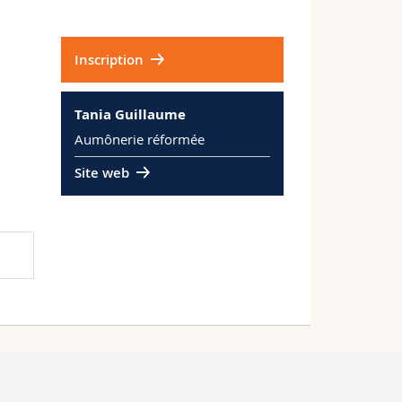
Inscription
Tania Guillaume
Aumônerie réformée
Site web