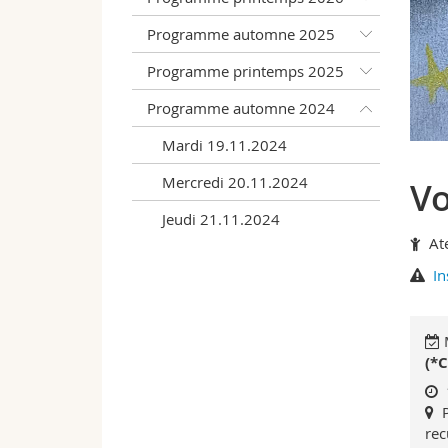
Programme automne 2025
Programme printemps 2025
Programme automne 2024
Mardi 19.11.2024
Mercredi 20.11.2024
Vo
Jeudi 21.11.2024
Ate
In
M
(*
rec