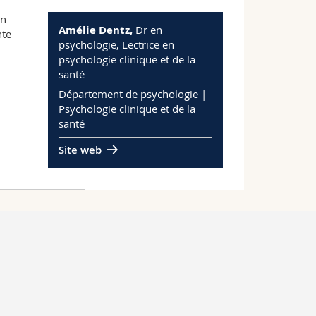
en
Amélie Dentz,
Dr en
nte
psychologie, Lectrice en
psychologie clinique et de la
santé
Département de psychologie |
Psychologie clinique et de la
santé
Site web