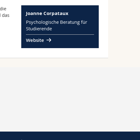
die
Joanne Corpataux
d das
Psychologische Beratung für
Studierende
Website