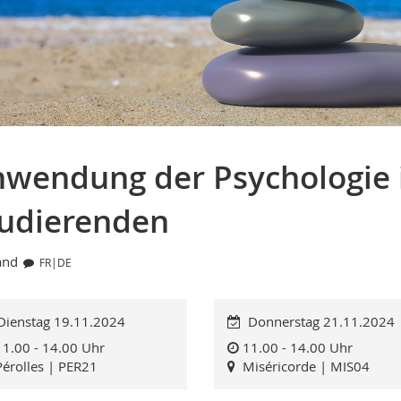
wendung der Psychologie 
udierenden
and
FR|DE
ienstag 19.11.2024
Donnerstag 21.11.2024
11.00 - 14.00 Uhr
11.00 - 14.00 Uhr
Pérolles | PER21
Miséricorde | MIS04