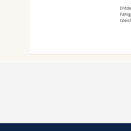
Entde
Fähig
Gleic