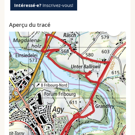
Intéressé·e?
Inscrivez-vous!
Aperçu du tracé