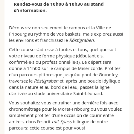
Rendez-vous de 10h00 à 10h30 au stand
d'information.
Découvrez non seulement le campus et la Ville de
Fribourg au rythme de vos baskets, mais explorez aussi
les environs et franchissez le
Röstigraben
.
Cette course s'adresse à toutes et tous, quel que soit
votre niveau de forme physique (débutant·e·s,
confirmé·e·s ou professionnel·le·s). Le départ sera
donné à 11h00 sur le campus de Miséricorde. Profitez
d’un parcours pittoresque jusqu'au pont de Grandfey,
traversez le
Röstigraben
et, après une boucle idyllique
dans la nature et au bord de l'eau, passez la ligne
d’arrivée au stade universitaire Saint-Léonard.
Vous souhaitez vous entraîner une dernière fois avec
chronométrage pour le Morat-Fribourg ou vous voulez
simplement profiter d’une occasion de courir entre
ami·e·s, dans l’esprit
mit Spass
bilingue de notre
parcours: cette course est pour vous!