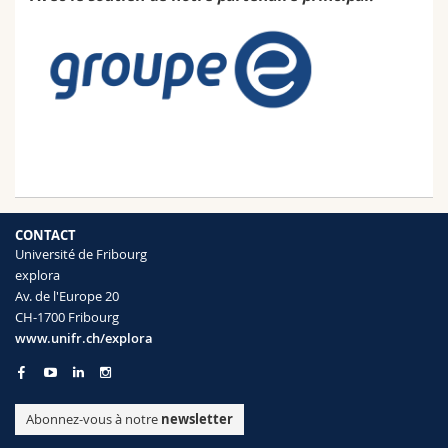
CONTACT
Université de Fribourg
explora
Av. de l'Europe 20
CH-1700 Fribourg
www.unifr.ch/explora
Abonnez-vous à notre
newsletter