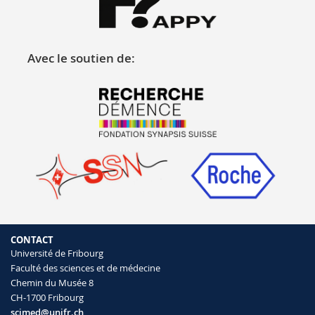
Avec le soutien de:
CONTACT
Université de Fribourg
Faculté des sciences et de médecine
Chemin du Musée 8
CH-1700 Fribourg
scimed@unifr.ch