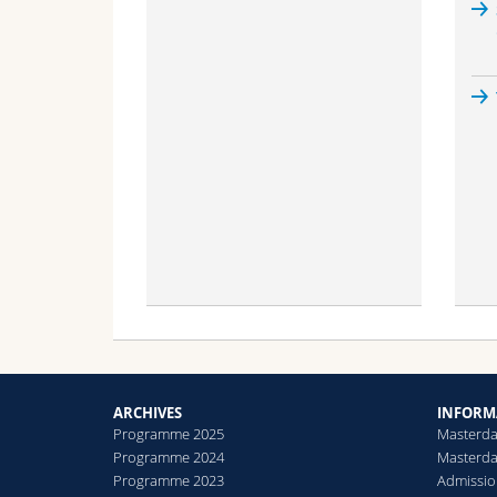
ARCHIVES
INFORM
Programme 2025
Masterda
Programme 2024
Masterda
Programme 2023
Admission