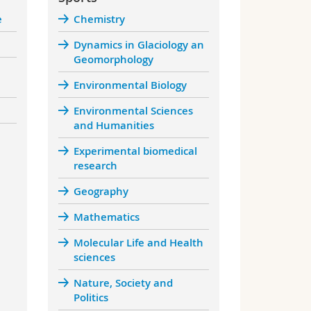
e
Chemistry
Dynamics in Glaciology an
Geomorphology
Environmental Biology
Environmental Sciences
and Humanities
Experimental biomedical
research
Geography
Mathematics
Molecular Life and Health
sciences
Nature, Society and
Politics