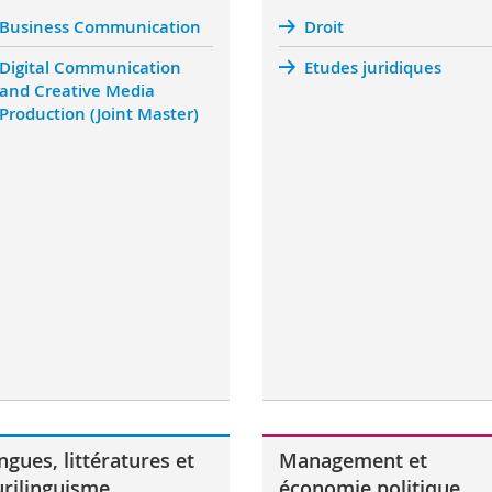
Business Communication
Droit
Digital Communication
Etudes juridiques
and Creative Media
Production (Joint Master)
ngues, littératures et
Management et
urilinguisme
économie politique