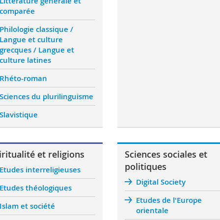
Littérature générale et
comparée
Philologie classique /
Langue et culture
grecques / Langue et
culture latines
Rhéto-roman
Sciences du plurilinguisme
Slavistique
ritualité et religions
Sciences sociales et
politiques
Etudes interreligieuses
Digital Society
Etudes théologiques
Etudes de l'Europe
Islam et société
orientale