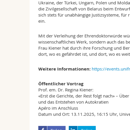
Ukraine, der Türkei, Ungarn, Polen und Molda
die Zivilgesellschaft von Belarus beim Entwurf
sich stets für unabhängige Justizsysteme, für
ein.
Mit der Verleihung der Ehrendoktorwürde würd
wissenschaftliches Werk, sondern auch das be
Frau Kiener hat durch ihre Forschung und Bera
dort, wo es gefährdet ist, und dort, wo es we
Weitere Informationen:
https://events.unif
Öffentlicher Vortrag
Prof. em. Dr. Regina Kiener:
«Erst die Gerichte, der Rest folgt nach» – Über
und das Entstehen von Autokratien
Apéro im Anschluss
Datum und Ort: 13.11.2025, 16:15 Uhr, Univer