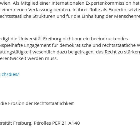
wien. Als Mitglied einer internationalen Expertenkommission hat 
 einer neuen Verfassung beraten. In ihrer Rolle als Expertin setzte
 rechtsstaatliche Strukturen und für die Einhaltung der Menschenr
igt die Universität Freiburg nicht nur ein beeindruckendes
ispielhafte Engagement für demokratische und rechtsstaatliche W
tungstätigkeit wesentlich dazu beigetragen, das Recht zu stärken
iterentwickelt werden muss.
r.ch/dies/
 die Erosion der Rechtsstaatlichkeit
sität Freiburg, Pérolles PER 21 A140